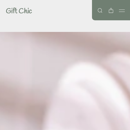
Gift Chic