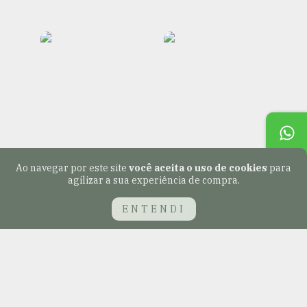
Ao navegar por este site
você aceita o uso de cookies
para
agilizar a sua experiência de compra.
ENTENDI